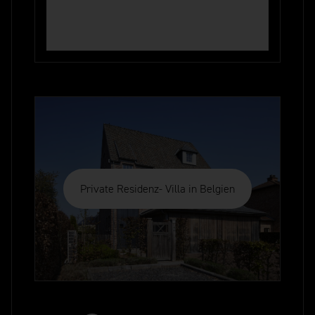
Private Residenz- Villa in Belgien