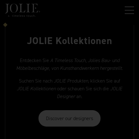
JOLIE Kollektionen
Entdecken Sie
A Timeless Touch
,
Jolies Bau- und
Möbelbeschläge, von Kunsthandwerkern hergestellt.
Suchen Sie nach
JOLIE Produkten
, klicken Sie auf
JOLIE
Kollektionen
oder schauen Sie sich die
JOLIE
Designer
an.
Discover our designers