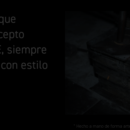
que
cepto
E, siempre
con estilo
Hecho a mano de forma artes