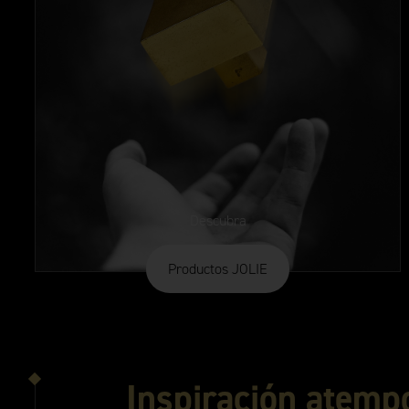
Descubra
Productos JOLIE
Inspiración atemp