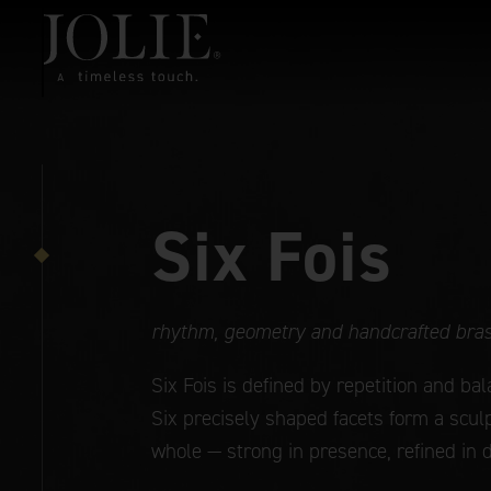
Six Fois
rhythm, geometry and handcrafted bra
Six Fois is defined by repetition and bal
Six precisely shaped facets form a scul
whole — strong in presence, refined in d