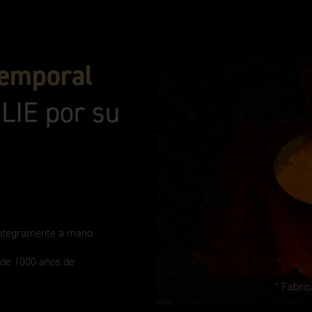
temporal
LIE por su
íntegramente a mano
 de 1000 años de
Fabric