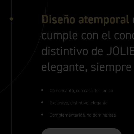
Diseño atemporal
cumple con el con
distintivo de JOLI
elegante, siempre 
Con encanto, con carácter, único
Exclusivo, distintivo, elegante
Complementarios, no dominantes