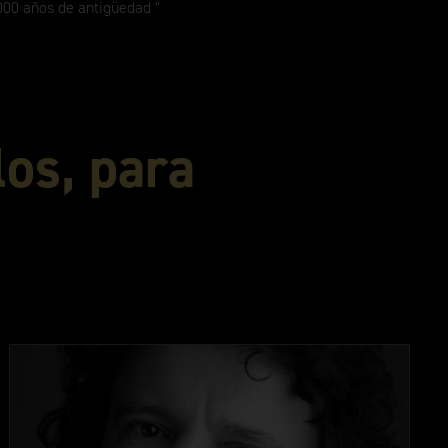
1000 años de antigüedad
los, para