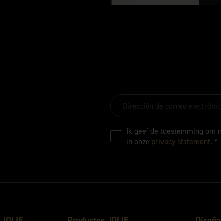
Ik geef de toestemming om 
in onze
privacy statement
. *
 JOLIE
Productos JOLIE
Diseña