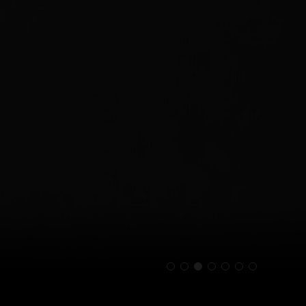
1
2
3
4
5
6
7