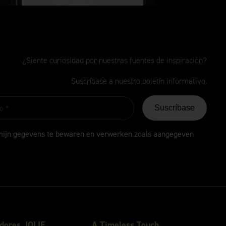
¿Siente curiosidad por nuestras fuentes de inspiración?
Suscríbase a nuestro boletín informativo.
Suscríbase
mijn gegevens te bewaren en verwerken zoals aangegeven
dores JOLIE
A
Timeless
Touch