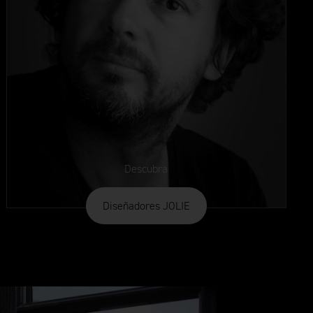
Descubra
Diseñadores JOLIE