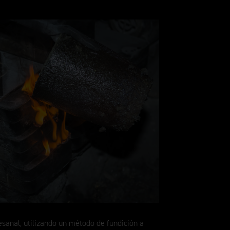
anal, utilizando un método de fundición a