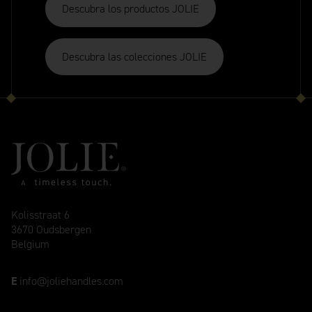
Descubra los productos JOLIE
Descubra las colecciones JOLIE
Kolisstraat 6
3670 Oudsbergen
Belgium
E
info@joliehandles.com