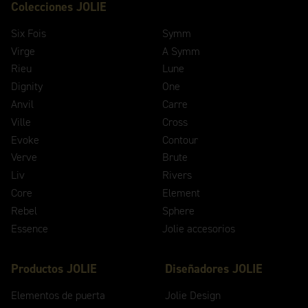
Colecciones JOLIE
Six Fois
Symm
Virge
A Symm
Rieu
Lune
Dignity
One
Anvil
Carre
Ville
Cross
Evoke
Contour
Verve
Brute
Liv
Rivers
Core
Element
Rebel
Sphere
Essence
Jolie accesorios
Productos JOLIE
Diseñadores JOLIE
Elementos de puerta
Jolie Design