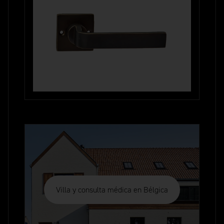
Villa y consulta médica en Bélgica