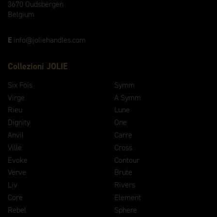
3670 Oudsbergen
Belgium
E
info@joliehandles.com
Collezioni JOLIE
Six Fois
Symm
Virge
A Symm
Rieu
Lune
Dignity
One
Anvil
Carre
Ville
Cross
Evoke
Contour
Verve
Brute
Liv
Rivers
Core
Element
Rebel
Sphere