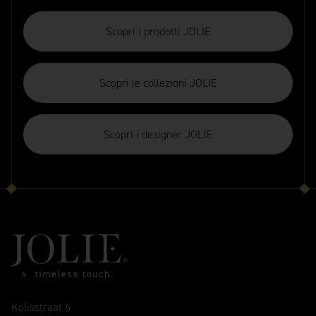
Scopri i prodotti JOLIE
Scopri le collezioni JOLIE
Scopri i designer JOLIE
Kolisstraat 6