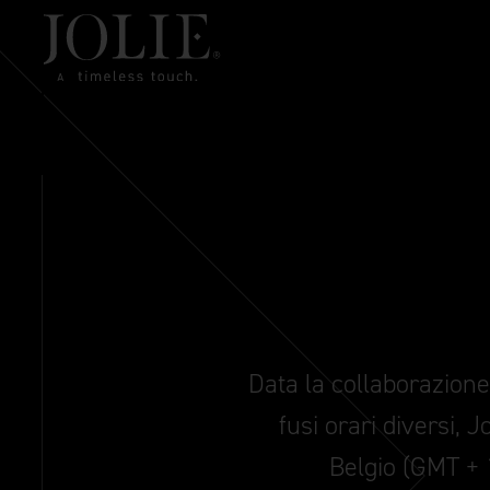
Data la collaborazione 
fusi orari diversi, Jo
Belgio (GMT + 1