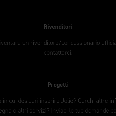
Rivenditori
iventare un rivenditore/concessionario ufficia
contattarci.
Progetti
 in cui desideri inserire Jolie? Cerchi altre in
egna o altri servizi? Inviaci le tue domande c