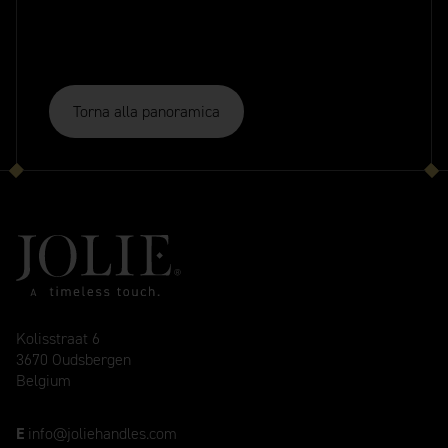
Torna alla panoramica
Kolisstraat 6
3670 Oudsbergen
Belgium
E
info@joliehandles.com