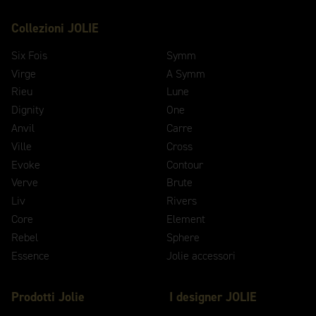
Collezioni JOLIE
Six Fois
Symm
Virge
A Symm
Rieu
Lune
Dignity
One
Anvil
Carre
Ville
Cross
Evoke
Contour
Verve
Brute
Liv
Rivers
Core
Element
Rebel
Sphere
Essence
Jolie accessori
Prodotti Jolie
I designer JOLIE