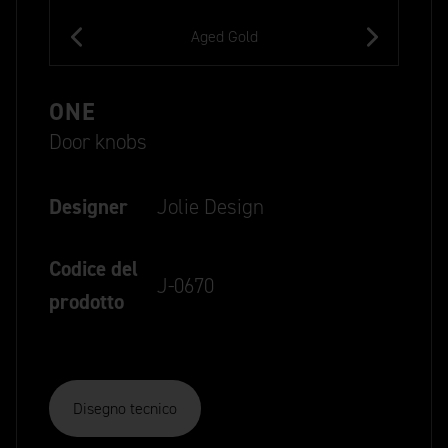
Aged Gold
ONE
Door knobs
Designer
Jolie Design
Codice del
J-0670
prodotto
Disegno tecnico